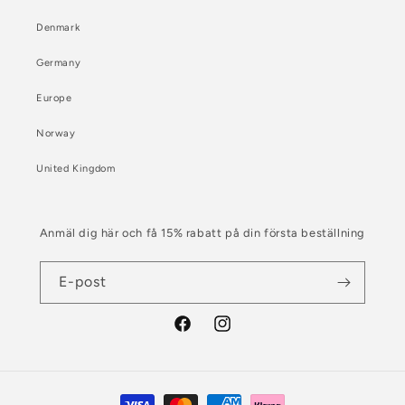
Denmark
Germany
Europe
Norway
United Kingdom
Anmäl dig här och få 15% rabatt på din första beställning
E-post
Facebook
Instagram
Betalningsmetoder