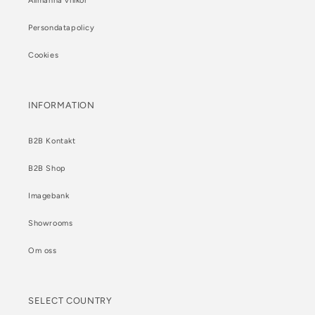
Allmänna villkor
Persondatapolicy
Cookies
INFORMATION
B2B Kontakt
B2B Shop
Imagebank
Showrooms
Om oss
SELECT COUNTRY