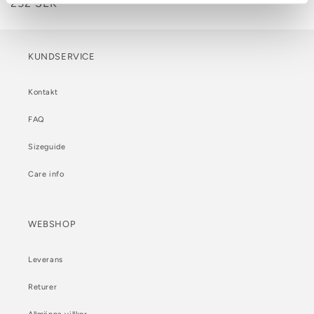
252 SEK
KUNDSERVICE
Kontakt
FAQ
Sizeguide
Care info
WEBSHOP
Leverans
Returer