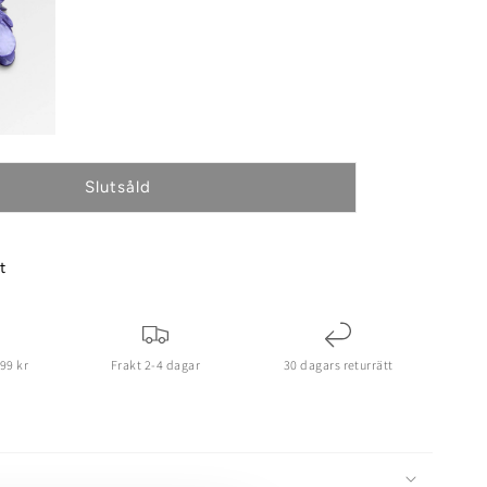
Slutsåld
t
699 kr
Frakt 2-4 dagar
30 dagars returrätt