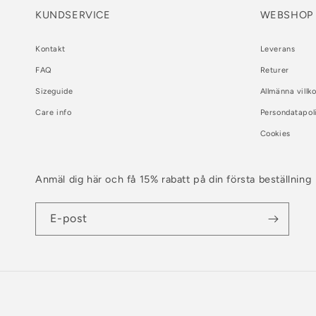
KUNDSERVICE
WEBSHOP
Kontakt
Leverans
FAQ
Returer
Sizeguide
Allmänna villko
Care info
Persondatapol
Cookies
Anmäl dig här och få 15% rabatt på din första beställning
E-post