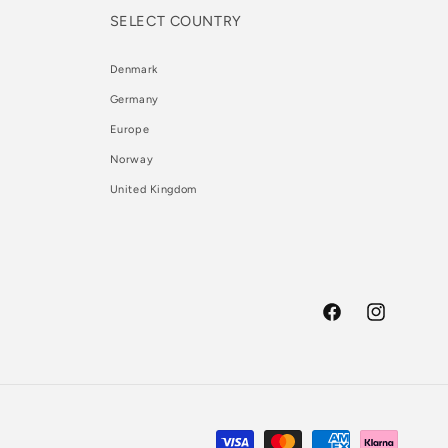
SELECT COUNTRY
Denmark
Germany
Europe
Norway
United Kingdom
Facebook
Instagram
Betalningsmetoder