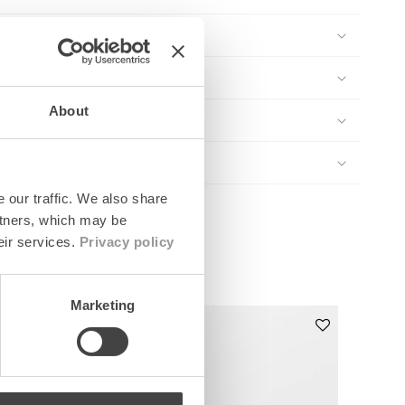
About
 our traffic. We also share
rtners, which may be
eir services.
Privacy policy
Marketing
60% Rabatt