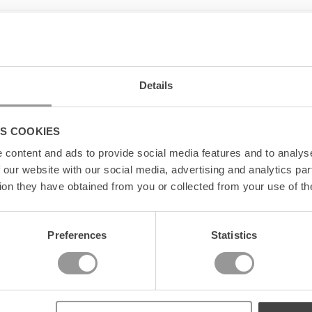
Details
S COOKIES
content and ads to provide social media features and to analyse
 our website with our social media, advertising and analytics pa
ion they have obtained from you or collected from your use of th
Preferences
Statistics
t
60% Rabatt