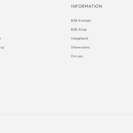
INFORMATION
B2B Kontakt
B2B Shop
r
Imagebank
icy
Showrooms
Om oss